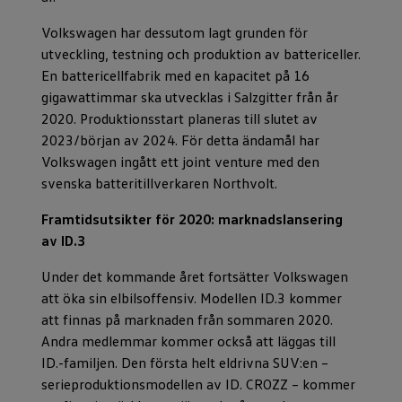
Volkswagen har dessutom lagt grunden för
utveckling, testning och produktion av battericeller.
En battericellfabrik med en kapacitet på 16
gigawattimmar ska utvecklas i Salzgitter från år
2020. Produktionsstart planeras till slutet av
2023/början av 2024. För detta ändamål har
Volkswagen ingått ett joint venture med den
svenska batteritillverkaren Northvolt.
Framtidsutsikter för 2020: marknadslansering
av ID.3
Under det kommande året fortsätter Volkswagen
att öka sin elbilsoffensiv. Modellen ID.3 kommer
att finnas på marknaden från sommaren 2020.
Andra medlemmar kommer också att läggas till
ID.-familjen. Den första helt eldrivna SUV:en –
serieproduktionsmodellen av ID. CROZZ – kommer