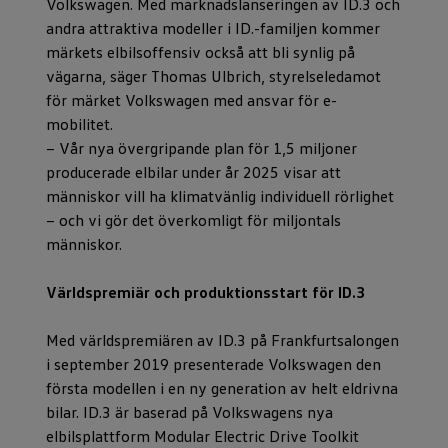
Volkswagen. Med marknadslanseringen av ID.3 och
andra attraktiva modeller i ID.-familjen kommer
märkets elbilsoffensiv också att bli synlig på
vägarna, säger Thomas Ulbrich, styrelseledamot
för märket Volkswagen med ansvar för e-
mobilitet.
− Vår nya övergripande plan för 1,5 miljoner
producerade elbilar under år 2025 visar att
människor vill ha klimatvänlig individuell rörlighet
− och vi gör det överkomligt för miljontals
människor.
Världspremiär och produktionsstart för ID.3
Med världspremiären av ID.3 på Frankfurtsalongen
i september 2019 presenterade Volkswagen den
första modellen i en ny generation av helt eldrivna
bilar. ID.3 är baserad på Volkswagens nya
elbilsplattform Modular Electric Drive Toolkit