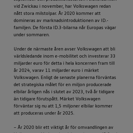
vid Zwickau i november, har Volkswagen redan
nått stora milstolpar. År 2020 kommer att
domineras av marknadsintroduktionen av ID.-
familjen. De första ID.3-bilarna når Europas vägar
under sommaren.
Under de närmaste åren avser Volkswagen att bli
världsledande inom e-mobilitet och investerar 33
miljarder euro för detta i hela koncernen fram till
år 2024, varav 11 miljarder euro i märket
Volkswagen. Enligt de senaste planerna förväntas
det strategiska målet för en miljon producerade
elbilar årligen nås i slutet av 2023, två år tidigare
än tidigare förutspått. Märket Volkswagen
förväntar sig nu att 1,5 miljoner elbilar kommer
att produceras under år 2025.
− År 2020 blir ett viktigt år för omvandlingen av