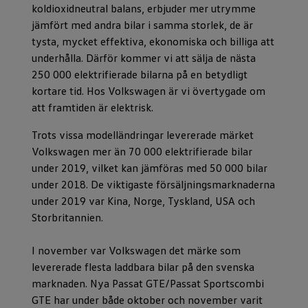
koldioxidneutral balans, erbjuder mer utrymme
jämfört med andra bilar i samma storlek, de är
tysta, mycket effektiva, ekonomiska och billiga att
underhålla. Därför kommer vi att sälja de nästa
250 000 elektrifierade bilarna på en betydligt
kortare tid. Hos Volkswagen är vi övertygade om
att framtiden är elektrisk.
Trots vissa modelländringar levererade märket
Volkswagen mer än 70 000 elektrifierade bilar
under 2019, vilket kan jämföras med 50 000 bilar
under 2018. De viktigaste försäljningsmarknaderna
under 2019 var Kina, Norge, Tyskland, USA och
Storbritannien.
I november var Volkswagen det märke som
levererade flesta laddbara bilar på den svenska
marknaden. Nya Passat GTE/Passat Sportscombi
GTE har under både oktober och november varit