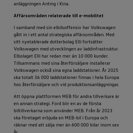
anläggningen Anting i Kina.
Affärsområden relaterade till e-mobilitet
I samband med sin elbilsoffensiv har Volkswagen
gått in i ett antal strategiska affärsområden. Med
sitt nyetablerade dotterbolag Elli fortsätter
Volkswagen med utvecklingen av laddinfrastruktur.
Elbolaget Elli har redan mer än 10 000 kunder.
Tillsammans med sina återförsäljare installerar
Volkswagen också sina egna laddstationer. År 2025
ska totalt 36 000 laddstationer finnas i hela Europa
hos återförsäljare och vid produktionsanläggningar.
Att öppna plattformen MEB för andra tillverkare är
en annan strategi. Ford blir en av de första
biltillverkarna som använder MEB. Från år 2023
ska företaget erbjuda en MEB-bil i Europa och
räknar med att sälja mer än 600 000 bilar inom sex
år.