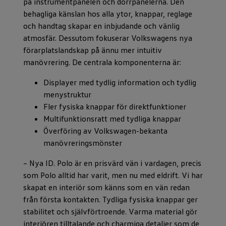
på instrumentpanelen och dörrpanelerna. Den
behagliga känslan hos alla ytor, knappar, reglage
och handtag skapar en inbjudande och vänlig
atmosfär. Dessutom fokuserar Volkswagens nya
förarplatslandskap på ännu mer intuitiv
manövrering. De centrala komponenterna är:
Displayer med tydlig information och tydlig
menystruktur
Fler fysiska knappar för direktfunktioner
Multifunktionsratt med tydliga knappar
Överföring av Volkswagen-bekanta
manövreringsmönster
– Nya ID. Polo är en prisvärd vän i vardagen, precis
som Polo alltid har varit, men nu med eldrift. Vi har
skapat en interiör som känns som en vän redan
från första kontakten. Tydliga fysiska knappar ger
stabilitet och självförtroende. Varma material gör
interiören tilltalande och charmiga detaljer som de