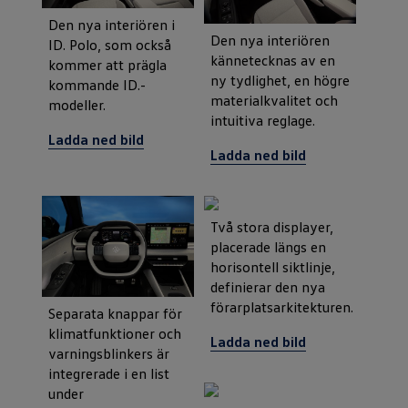
Den nya interiören i
Den nya interiören
ID. Polo, som också
kännetecknas av en
kommer att prägla
ny tydlighet, en högre
kommande ID.-
materialkvalitet och
modeller.
intuitiva reglage.
Ladda ned bild
Ladda ned bild
Två stora displayer,
placerade längs en
horisontell siktlinje,
definierar den nya
förarplatsarkitekturen.
Separata knappar för
klimatfunktioner och
Ladda ned bild
varningsblinkers är
integrerade i en list
under