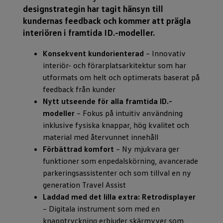
designstrategin har tagit hänsyn till
kundernas feedback och kommer att prägla
interiören i framtida ID.-modeller.
Konsekvent kundorienterad
– Innovativ
interiör- och förarplatsarkitektur som har
utformats om helt och optimerats baserat på
feedback från kunder
Nytt utseende för alla framtida ID.-
modeller
– Fokus på intuitiv användning
inklusive fysiska knappar, hög kvalitet och
material med återvunnet innehåll
Förbättrad komfort
– Ny mjukvara ger
funktioner som enpedalskörning, avancerade
parkeringsassistenter och som tillval en ny
generation Travel Assist
Laddad med det lilla extra: Retrodisplayer
– Digitala instrument som med en
knapptryckning erbjuder skärmvyer som