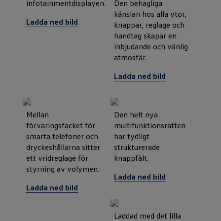
Den behagliga
infotainmentdisplayen.
känslan hos alla ytor,
Ladda ned bild
knappar, reglage och
handtag skapar en
inbjudande och vänlig
atmosfär.
Ladda ned bild
Mellan
Den helt nya
förvaringsfacket för
multifunktionsratten
smarta telefoner och
har tydligt
dryckeshållarna sitter
strukturerade
ett vridreglage för
knappfält.
styrning av volymen.
Ladda ned bild
Ladda ned bild
Laddad med det lilla