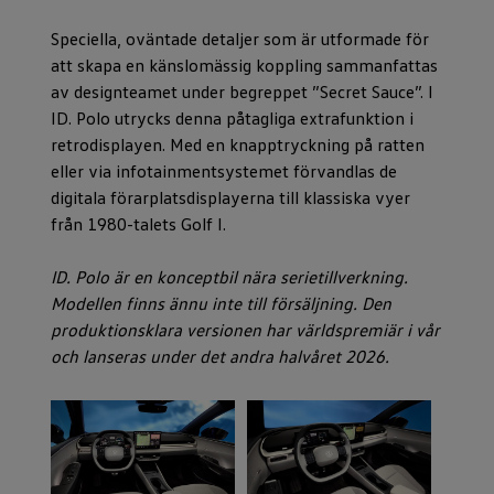
Speciella, oväntade detaljer som är utformade för
att skapa en känslomässig koppling sammanfattas
av designteamet under begreppet ”Secret Sauce”. I
ID. Polo utrycks denna påtagliga extrafunktion i
retrodisplayen. Med en knapptryckning på ratten
eller via infotainmentsystemet förvandlas de
digitala förarplatsdisplayerna till klassiska vyer
från 1980-talets Golf I.
ID. Polo är en konceptbil nära serietillverkning.
Modellen finns ännu inte till försäljning. Den
produktionsklara versionen har världspremiär i vår
och lanseras under det andra halvåret 2026.