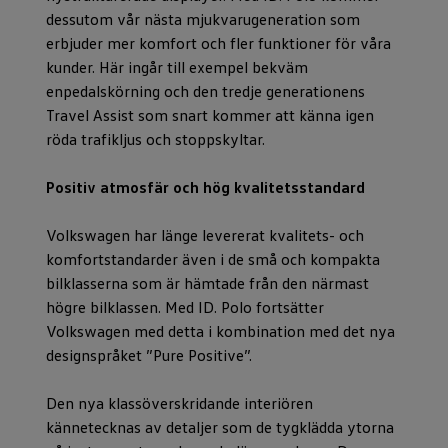
dessutom vår nästa mjukvarugeneration som
erbjuder mer komfort och fler funktioner för våra
kunder. Här ingår till exempel bekväm
enpedalskörning och den tredje generationens
Travel Assist som snart kommer att känna igen
röda trafikljus och stoppskyltar.
Positiv atmosfär och hög kvalitetsstandard
Volkswagen har länge levererat kvalitets- och
komfortstandarder även i de små och kompakta
bilklasserna som är hämtade från den närmast
högre bilklassen. Med ID. Polo fortsätter
Volkswagen med detta i kombination med det nya
designspråket ”Pure Positive”.
Den nya klassöverskridande interiören
kännetecknas av detaljer som de tygklädda ytorna