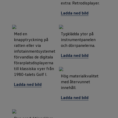
extra: Retrodisplayer.
Ladda ned bild
Med en
Tygklädda ytor på
knapptryckning på
instrumentpanelen
ratten eller via
och dörrpanelerna.
infotainmentsystemet
Ladda ned bild
förvandlas de digitala
förarplatsdisplayerna
till klassiska vyer från
1980-talets Golf I.
Hög materialkvalitet
med återvunnet
Ladda ned bild
innehåll.
Ladda ned bild