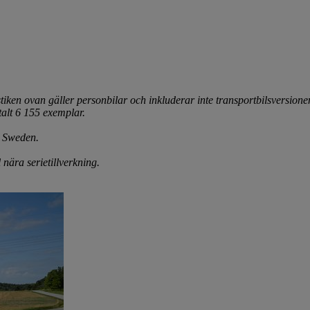
iken ovan gäller personbilar och inkluderar inte transportbilsversione
talt 6 155 exemplar.
y Sweden.
nära serietillverkning.