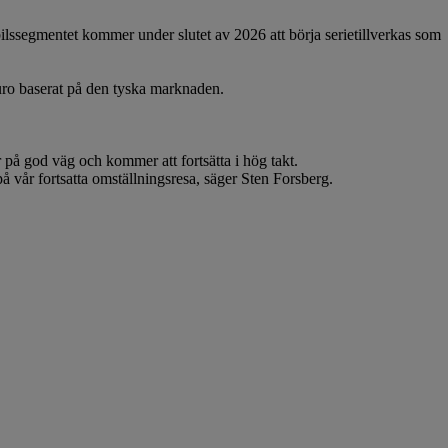
egmentet kommer under slutet av 2026 att börja serietillverkas som
ro baserat på den tyska marknaden.
 på god väg och kommer att fortsätta i hög takt.
 på vår fortsatta omställningsresa, säger Sten Forsberg.