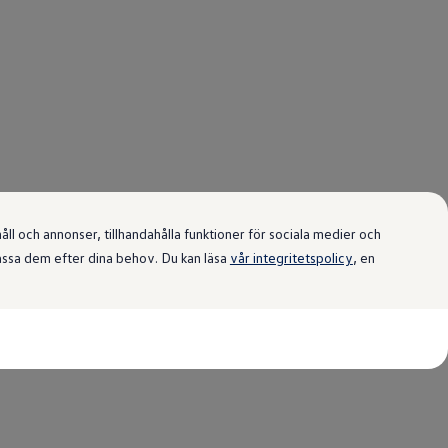
l och annonser, tillhandahålla funktioner för sociala medier och
passa dem efter dina behov. Du kan läsa
vår integritetspolicy
, en