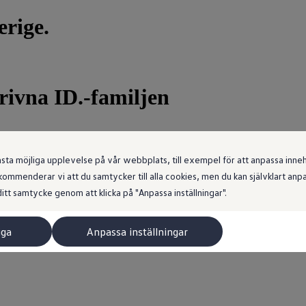
rige.
rivna ID.-familjen
 möjliga upplevelse på vår webbplats, till exempel för att anpassa innehål
ommenderar vi att du samtycker till alla cookies, men du kan självklart an
itt samtycke genom att klicka på "Anpassa inställningar".
iga
Anpassa inställningar