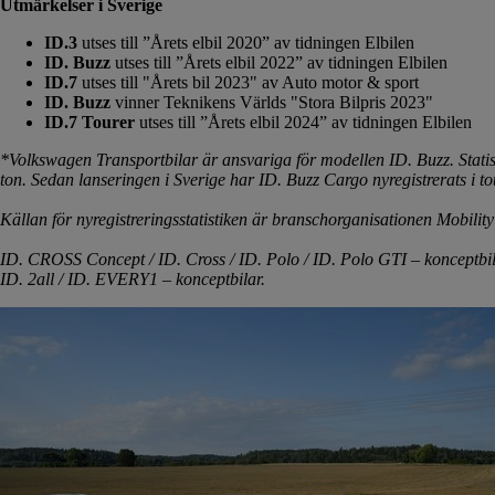
Utmärkelser i Sverige
ID.3
utses till ”Årets elbil 2020” av tidningen Elbilen
ID. Buzz
utses till ”Årets elbil 2022” av tidningen Elbilen
ID.7
utses till "Årets bil 2023" av Auto motor & sport
ID. Buzz
vinner Teknikens Världs "Stora Bilpris 2023"
ID.7 Tourer
utses till ”Årets elbil 2024” av tidningen Elbilen
*Volkswagen Transportbilar är ansvariga för modellen ID. Buzz. Statist
ton. Sedan lanseringen i Sverige har ID. Buzz Cargo nyregistrerats i to
Källan för nyregistreringsstatistiken är branschorganisationen Mobilit
ID. CROSS Concept / ID. Cross / ID. Polo / ID. Polo GTI – konceptbil 
ID. 2all / ID. EVERY1 – konceptbilar.