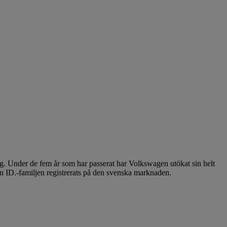
ng. Under de fem år som har passerat har Volkswagen utökat sin helt
rån ID.-familjen registrerats på den svenska marknaden.