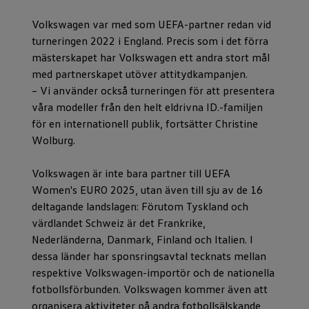
Volkswagen var med som UEFA-partner redan vid
turneringen 2022 i England. Precis som i det förra
mästerskapet har Volkswagen ett andra stort mål
med partnerskapet utöver attitydkampanjen.
– Vi använder också turneringen för att presentera
våra modeller från den helt eldrivna ID.-familjen
för en internationell publik, fortsätter Christine
Wolburg.
Volkswagen är inte bara partner till UEFA
Women's EURO 2025, utan även till sju av de 16
deltagande landslagen: Förutom Tyskland och
värdlandet Schweiz är det Frankrike,
Nederländerna, Danmark, Finland och Italien. I
dessa länder har sponsringsavtal tecknats mellan
respektive Volkswagen-importör och de nationella
fotbollsförbunden. Volkswagen kommer även att
organisera aktiviteter på andra fotbollsälskande