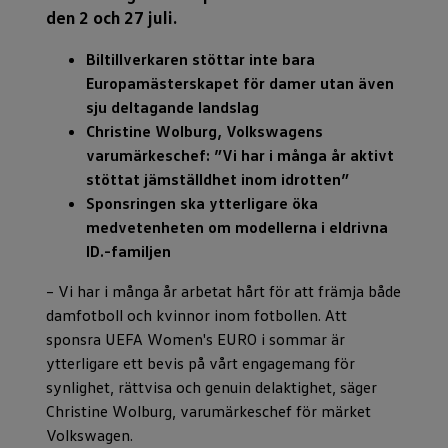
den 2 och 27 juli.
Biltillverkaren stöttar inte bara
Europamästerskapet för damer utan även
sju deltagande landslag
Christine Wolburg, Volkswagens
varumärkeschef: ”Vi har i många år aktivt
stöttat jämställdhet inom idrotten”
Sponsringen ska ytterligare öka
medvetenheten om modellerna i eldrivna
ID.-familjen
– Vi har i många år arbetat hårt för att främja både
damfotboll och kvinnor inom fotbollen. Att
sponsra UEFA Women's EURO i sommar är
ytterligare ett bevis på vårt engagemang för
synlighet, rättvisa och genuin delaktighet, säger
Christine Wolburg, varumärkeschef för märket
Volkswagen.