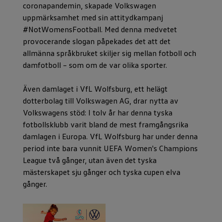
coronapandemin, skapade Volkswagen
uppmärksamhet med sin attitydkampanj
#NotWomensFootball. Med denna medvetet
provocerande slogan påpekades det att det
allmänna språkbruket skiljer sig mellan fotboll och
damfotboll – som om de var olika sporter.
Även damlaget i VfL Wolfsburg, ett helägt
dotterbolag till Volkswagen AG, drar nytta av
Volkswagens stöd: I tolv år har denna tyska
fotbollsklubb varit bland de mest framgångsrika
damlagen i Europa. VfL Wolfsburg har under denna
period inte bara vunnit UEFA Women's Champions
League två gånger, utan även det tyska
mästerskapet sju gånger och tyska cupen elva
gånger.