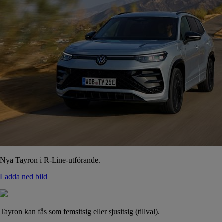
Nya Tayron i R-Line-utförande.
Ladda ned bild
Tayron kan fås som femsitsig eller sjusitsig (tillval).