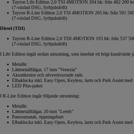
Tayron Life Edition 2,0 TSI 4MOTION 204 hk: från 482 200 k
(7-växlad DSG, fyrhjulsdrift)
Tayron R-Line Edition 2,0 TSI 4MOTION 265 hk: från 591 500
(7-växlad DSG, fyrhjulsdrift)
Diesel (TDI)
Tayron R-Line Edition 2,0 TDI 4MOTION 193 hk: från 537 50
(7-växlad DSG, fyrhjulsdrift)
I Life Edition ingår nedan utrustning, som innebär ett högt kundvärde j
Metallic
Lättmetallfälgar, 17 tum "Venezia"
Akustikrutor och silvereloxerade rails
Elbaklucka inkl. Easy Open, Keyless, larm och Park Assist med
LED Plus-paket
I R-Line Edition ingår följande utrustning:
Metallic
Lättmetallfälgar, 20 tum "Leeds"
Panoramatak, öppningsbart
Elbaklucka inkl. Easy Open, Keyless, larm och Park Assist med