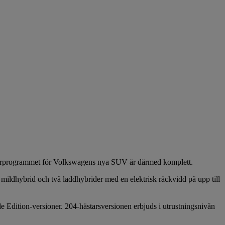
otorprogrammet för Volkswagens nya SUV är därmed komplett.
 mildhybrid och två laddhybrider med en elektrisk räckvidd på upp till
 Edition-versioner. 204-hästarsversionen erbjuds i utrustningsnivån