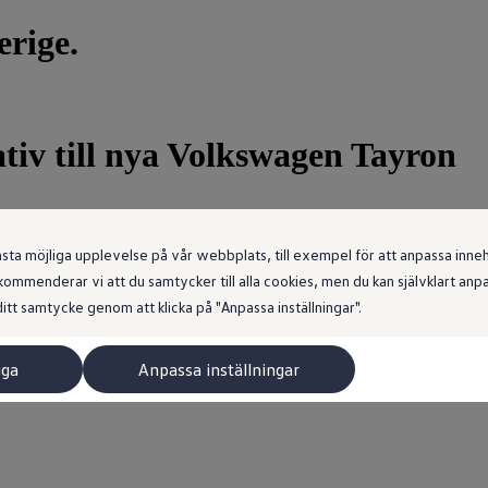
rige.
tiv till nya Volkswagen Tayron
 möjliga upplevelse på vår webbplats, till exempel för att anpassa innehål
ommenderar vi att du samtycker till alla cookies, men du kan självklart an
itt samtycke genom att klicka på "Anpassa inställningar".
iga
Anpassa inställningar