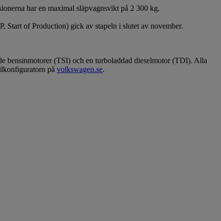
rsionerna har en maximal släpvagnsvikt på 2 300 kg.
 Start of Production) gick av stapeln i slutet av november.
de bensinmotorer (TSI) och en turboladdad dieselmotor (TDI). Alla
bilkonfiguratorn på
volkswagen.se
.