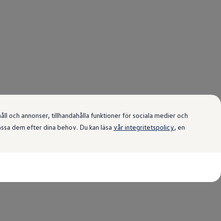
l och annonser, tillhandahålla funktioner för sociala medier och
passa dem efter dina behov. Du kan läsa
vår integritetspolicy
, en