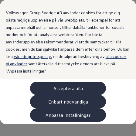
Volkswagen Group Sverige AB använder cookies för att ge dig
bästa möjliga upplevelse på vår webbplats, till exempel för att
anpassa innehåll och annonser, tillhandahålla funktioner för sociala
medier och för att analysera webbtrafiken. För bästa
användarupplevelse rekommenderar vi att du samtycker till alla
Senaste nytt
från Volkswagen
cookies, men du kan självklart anpassa dem efter dina behov. Du kan
läsa
vår integritetspolicy
, en detaljerad beskrivning av
alla cookies
Sverige.
vi använder
samt återkalla ditt samtycke genom att klicka på
"Anpassa inställningar".
Acceptera alla
Tillbaka till alla pressreleaser
Enbart nödvändiga
Anpassa inställningar