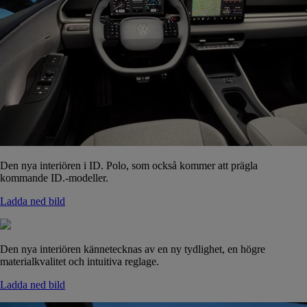
Den nya interiören i ID. Polo, som också kommer att prägla
kommande ID.-modeller.
Ladda ned bild
Den nya interiören kännetecknas av en ny tydlighet, en högre
materialkvalitet och intuitiva reglage.
Ladda ned bild