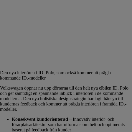
Den nya interiören i ID. Polo, som också kommer att prägla
kommande ID.-modeller.
Volkswagen öppnar nu upp dörrarna till den helt nya elbilen ID. Polo
och ger samtidigt en spännande inblick i interiören i de kommande
modellerna. Den nya holistiska designstrategin har tagit hänsyn till
kundernas feedback och kommer att prägla interiören i framtida ID.-
modeller.
Konsekvent kundorienterad
– Innovativ interiör- och
förarplatsarkitektur som har utformats om helt och optimerats
baserat på feedback från kunder