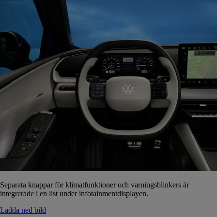
Separata knappar för klimatfunktioner och varningsblinkers är
integrerade i en list under infotainmentdisplayen.
Ladda ned bild