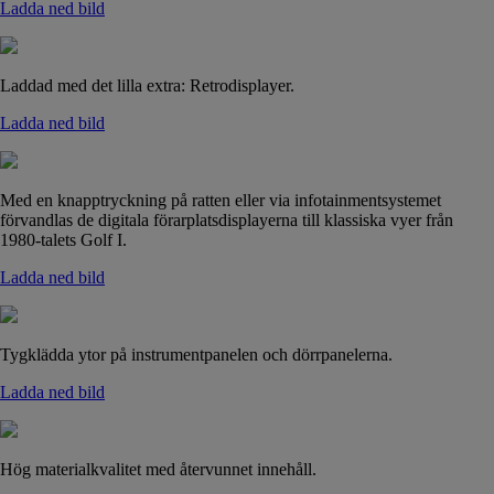
Ladda ned bild
Laddad med det lilla extra: Retrodisplayer.
Ladda ned bild
Med en knapptryckning på ratten eller via infotainmentsystemet
förvandlas de digitala förarplatsdisplayerna till klassiska vyer från
1980-talets Golf I.
Ladda ned bild
Tygklädda ytor på instrumentpanelen och dörrpanelerna.
Ladda ned bild
Hög materialkvalitet med återvunnet innehåll.