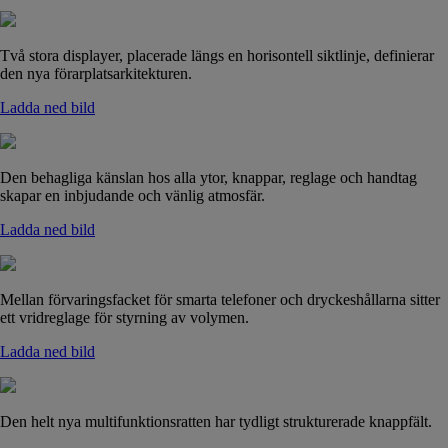
Två stora displayer, placerade längs en horisontell siktlinje, definierar
den nya förarplatsarkitekturen.
Ladda ned bild
Den behagliga känslan hos alla ytor, knappar, reglage och handtag
skapar en inbjudande och vänlig atmosfär.
Ladda ned bild
Mellan förvaringsfacket för smarta telefoner och dryckeshållarna sitter
ett vridreglage för styrning av volymen.
Ladda ned bild
Den helt nya multifunktionsratten har tydligt strukturerade knappfält.