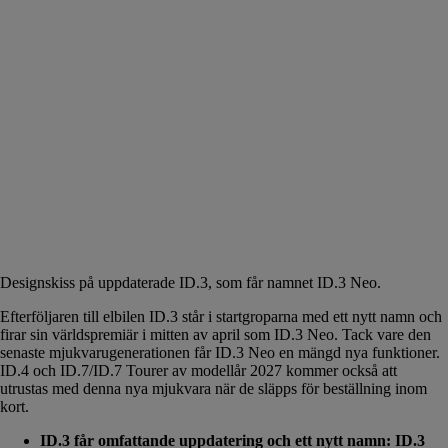
Designskiss på uppdaterade ID.3, som får namnet ID.3 Neo.
Efterföljaren till elbilen ID.3 står i startgroparna med ett nytt namn och
firar sin världspremiär i mitten av april som ID.3 Neo. Tack vare den
senaste mjukvarugenerationen får ID.3 Neo en mängd nya funktioner.
ID.4 och ID.7/ID.7 Tourer av modellår 2027 kommer också att
utrustas med denna nya mjukvara när de släpps för beställning inom
kort.
ID.3 får omfattande uppdatering och ett nytt namn: ID.3