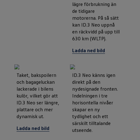
lägre förbrukning än
de tidigare
motorerna. På så sätt
kan ID.3 Neo uppnå
en räckvidd på upp till
630 km (WLTP).
Ladda ned bild
Taket, bakspoilern
ID.3 Neo känns igen
och bagageluckan
direkt på den
lackerade i bilens
nydesignade fronten.
kulör, vilket gör att
Indelningen i tre
ID.3 Neo ser längre,
horisontella nivåer
plattare och mer
skapar en ny
dynamisk ut.
tydlighet och ett
särskilt tilltalande
Ladda ned bild
utseende.