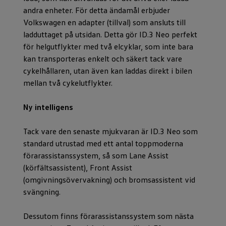
andra enheter. För detta ändamål erbjuder
Volkswagen en adapter (tillval) som ansluts till
ladduttaget på utsidan. Detta gör ID.3 Neo perfekt
för helgutflykter med två elcyklar, som inte bara
kan transporteras enkelt och säkert tack vare
cykelhållaren, utan även kan laddas direkt i bilen
mellan två cykelutflykter.
Ny intelligens
Tack vare den senaste mjukvaran är ID.3 Neo som
standard utrustad med ett antal toppmoderna
förarassistanssystem, så som Lane Assist
(körfältsassistent), Front Assist
(omgivningsövervakning) och bromsassistent vid
svängning.
Dessutom finns förarassistanssystem som nästa