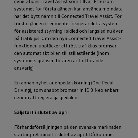
generations Travel Assist som tillval. Eftersom
systemet för första gången kan använda molndata
har det bytt namn till Connected Travel Assist. För
första gången i segmentet reagerar detta system
för assisterad styrning i sidled och längsled nu även
på trafikljus. Om den nya Connected Travel Assist-
funktionen upptäcker ett rött trafikljus bromsar
den automatiskt bilen till stillastående (inom
systemets gränser, föraren är fortfarande
ansvarig).
En annan nyhet är enpedalskörning (One Pedal
Driving), som snabbt bromsar in ID.3 Neo enbart
genom att reglera gaspedalen.
Säljstart i slutet av april
Förhandsförsäljningen på den svenska marknaden
startar preliminärt i slutet av april. Då kommer