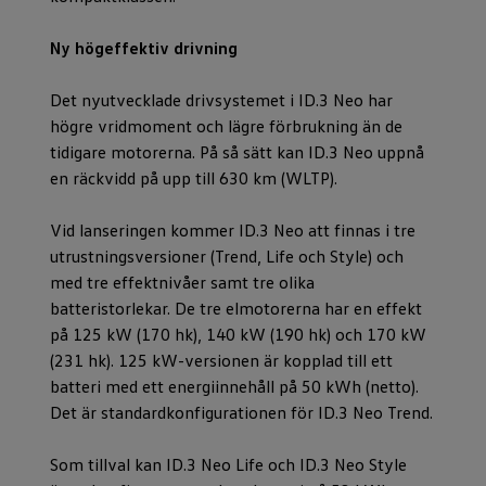
Ny högeffektiv drivning
Det nyutvecklade drivsystemet i ID.3 Neo har
högre vridmoment och lägre förbrukning än de
tidigare motorerna. På så sätt kan ID.3 Neo uppnå
en räckvidd på upp till 630 km (WLTP).
Vid lanseringen kommer ID.3 Neo att finnas i tre
utrustningsversioner (Trend, Life och Style) och
med tre effektnivåer samt tre olika
batteristorlekar. De tre elmotorerna har en effekt
på 125 kW (170 hk), 140 kW (190 hk) och 170 kW
(231 hk). 125 kW-versionen är kopplad till ett
batteri med ett energiinnehåll på 50 kWh (netto).
Det är standardkonfigurationen för ID.3 Neo Trend.
Som tillval kan ID.3 Neo Life och ID.3 Neo Style