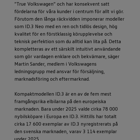
”True Volkswagen” och har konsekvent satt
fördelarna för våra kunder i centrum för allt vi gör.
Förutom den långa räckvidden imponerar modeller
som ID.3 Neo med en ren och tidlös design, hög
kvalitet för en förstklassig körupplevelse och
teknisk perfektion som du alltid kan lita på. Detta
kompletteras av ett särskilt intuitivt användande
som gör vardagen enklare och bekvämare, säger
Martin Sander, medlem i Volkswagens
ledningsgrupp med ansvar för försäljning,
marknadsföring och eftermarknad.
Kompaktmodellen ID.3 är en av de fem mest
framgångsrika elbilarna på den europeiska
marknaden. Bara under 2025 valde cirka 78 000
nybilsköpare i Europa en ID.3. Hittills har totalt
cirka 17 600 exemplar av ID.3 nyregistrerats på
den svenska marknaden, varav 3 114 exemplar
under 2025.