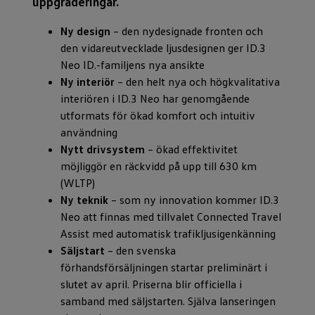
uppgraderingar.
Ny design
– den nydesignade fronten och
den vidareutvecklade ljusdesignen ger ID.3
Neo ID.-familjens nya ansikte
Ny interiör
– den helt nya och högkvalitativa
interiören i ID.3 Neo har genomgående
utformats för ökad komfort och intuitiv
användning
Nytt drivsystem
– ökad effektivitet
möjliggör en räckvidd på upp till 630 km
(WLTP)
Ny teknik
– som ny innovation kommer ID.3
Neo att finnas med tillvalet Connected Travel
Assist med automatisk trafikljusigenkänning
Säljstart
– den svenska
förhandsförsäljningen startar preliminärt i
slutet av april. Priserna blir officiella i
samband med säljstarten. Själva lanseringen