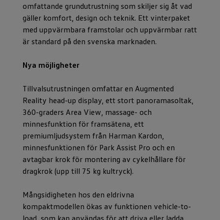
omfattande grundutrustning som skiljer sig åt vad
gäller komfort, design och teknik. Ett vinterpaket
med uppvärmbara framstolar och uppvärmbar ratt
är standard på den svenska marknaden.
Nya möjligheter
Tillvalsutrustningen omfattar en Augmented
Reality head-up display, ett stort panoramasoltak,
360-graders Area View, massage- och
minnesfunktion för framsätena, ett
premiumljudsystem från Harman Kardon,
minnesfunktionen för Park Assist Pro och en
avtagbar krok för montering av cykelhållare för
dragkrok (upp till 75 kg kultryck).
Mångsidigheten hos den eldrivna
kompaktmodellen ökas av funktionen vehicle-to-
load, som kan användas för att driva eller ladda