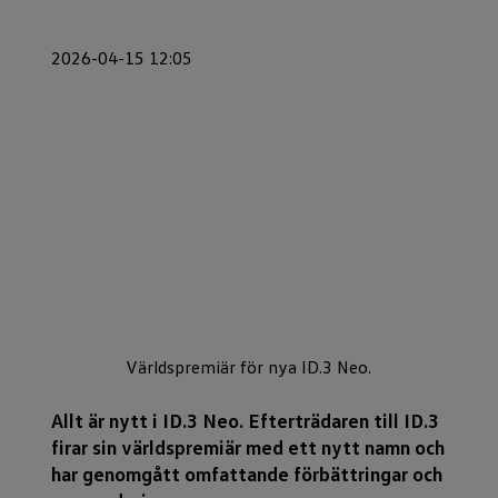
2026-04-15 12:05
Världspremiär för nya ID.3 Neo.
Allt är nytt i ID.3 Neo. Efterträdaren till ID.3
firar sin världspremiär med ett nytt namn och
har genomgått omfattande förbättringar och