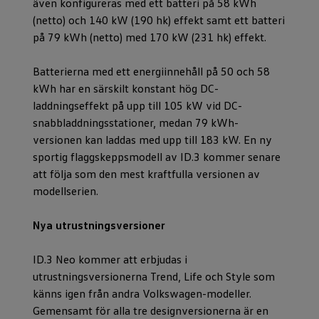
även konfigureras med ett batteri på 58 kWh
(netto) och 140 kW (190 hk) effekt samt ett batteri
på 79 kWh (netto) med 170 kW (231 hk) effekt.
Batterierna med ett energiinnehåll på 50 och 58
kWh har en särskilt konstant hög DC-
laddningseffekt på upp till 105 kW vid DC-
snabbladdningsstationer, medan 79 kWh-
versionen kan laddas med upp till 183 kW. En ny
sportig flaggskeppsmodell av ID.3 kommer senare
att följa som den mest kraftfulla versionen av
modellserien.
Nya utrustningsversioner
ID.3 Neo kommer att erbjudas i
utrustningsversionerna Trend, Life och Style som
känns igen från andra Volkswagen-modeller.
Gemensamt för alla tre designversionerna är en