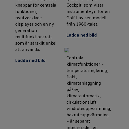
knappar för centrala
Cockpit, som visar
funktioner,
instrumentvyn för en
nyutvecklade
Golf I av sen modell
displayer och en ny
från 1980-talet.
generation
Ladda ned bild
multifunktionsratt
som är särskilt enkel
att använda.
Centrala
Ladda ned bild
klimatfunktioner –
temperaturreglering,
fläkt,
klimatanläggning
på/av,
klimatautomatik,
cirkulationsluft,
vindruteuppvärmning,
bakruteuppvärmning
– är separat
integrerade i en