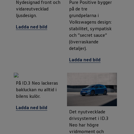
Nydesignad front och
Pure Positive bygger
vidareutvecklad
på de tre
ljusdesign.
grundpelarna i
Volkswagens design:
Ladda ned bild
stabilitet, sympatisk
och ”secret sauce”
(överraskande
detaljer).
Ladda ned bild
På ID.3 Neo lackeras
bakluckan nu alltid i
bilens kulör.
Ladda ned bild
Det nyutvecklade
drivsystemet i ID.3
Neo har högre
vridmoment och