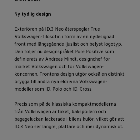
Ny tydlig design
Exteriören på ID.3 Neo återspeglar True
Volkswagen-filosofin i form av en nydesignad
front med längsgående ljuslist och belyst logotyp.
Den följer nu designspråket Pure Positive som
definierats av Andreas Mindt, designchef för
märket Volkswagen och för Volkswagen-
koncernen. Frontens design utgör också en distinkt
brygga till andra nya eldrivna Volkswagen-
modeller som ID. Polo och ID. Cross.
Precis som på de klassiska kompaktmodellerna
från Volkswagen är taket, bakspoilern och
bagageluckan lackerade i bilens kulör, vilket gör att
ID.3 Neo ser längre, plattare och mer dynamisk ut.